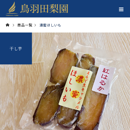
商品一覧
濃蜜ほしいも
干し芋