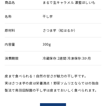
商品名
まるで生キャラメル 濃蜜ほしいも
名称
干し芋
原材料
さつま芋（紅はるか）
内容量
300g
消費期限
冷蔵保存:2週間 冷凍保存:3か月
皮まで食べられる！自然の甘さが魅力の干し芋です。
実はさつま芋の皮は栄養満点！野菜ソムリエならではの独自
製法で鳥羽田梨園の干し芋は皮までおいしく食べられます。