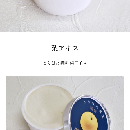
梨アイス
とりはた農園 梨アイス